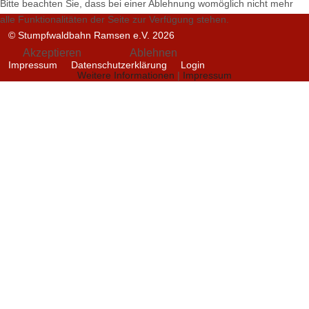
Bitte beachten Sie, dass bei einer Ablehnung womöglich nicht mehr
alle Funktionalitäten der Seite zur Verfügung stehen.
© Stumpfwaldbahn Ramsen e.V. 2026
Akzeptieren
Ablehnen
Impressum
Datenschutzerklärung
Login
Weitere Informationen
|
Impressum