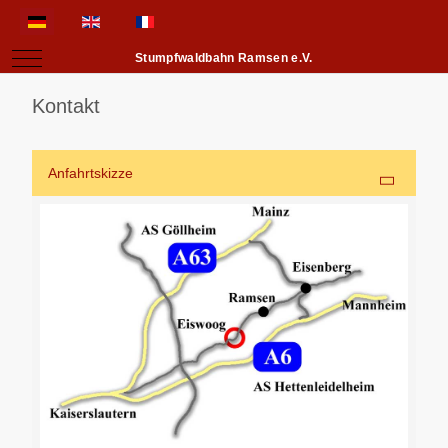
Sprache auswählen
Mobile Menu Toggle
Stumpfwaldbahn Ramsen e.V.
Kontakt
Anfahrtskizze