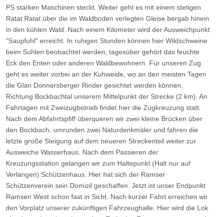
PS starken Maschinen steckt. Weiter geht es mit einem stetigen
Ratat Ratat über die im Waldboden verlegten Gleise bergab hinein
in den kühlen Wald. Nach einem Kilometer wird der Ausweichpunkt
"Saupfuhl" erreicht. In ruhigen Stunden können hier Wildschweine
beim Suhlen beobachtet werden, tagesüber gehört das feuchte
Eck den Enten oder anderen Waldbewohnern. Für unseren Zug
geht es weiter vorbei an der Kuhweide, wo an den meisten Tagen
die Glan Donnersberger Rinder gesichtet werden können,
Richtung Bockbachtal unserem Mittelpunkt der Strecke (2 km). An
Fahrtagen mit Zweizugbetrieb findet hier die Zugkreuzung statt.
Nach dem Abfahrtspfiff überqueren wir zwei kleine Brücken über
den Bockbach, umrunden zwei Naturdenkmäler und fahren die
letzte große Steigung auf dem neueren Streckenteil weiter zur
Ausweiche Wasserhaus. Nach dem Passieren der
Kreuzungsstation gelangen wir zum Haltepunkt (Halt nur auf
Verlangen) Schützenhaus. Hier hat sich der Ramser
Schützenverein sein Domizil geschaffen. Jetzt ist unser Endpunkt
Ramsen West schon fast in Sicht. Nach kurzer Fahrt erreichen wir
den Vorplatz unserer zukünftigen Fahrzeughalle. Hier wird die Lok