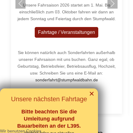
Unsere Fahrsaison 2026 startet am 1. Mai. Bis
einschließlich zum 03. Oktober fahren wir dann an
jedem Sonntag und Feiertag durch den Stumpfwald.
Fahrtage / Veranstaltungen
Sie können natürlich auch Sonderfahrten außerhalb
unserer Fahrsaison mit uns buchen. Ganz egal, ob
Geburtstag, Betriebsfeier, Betriebsausflug, Hochzeit,
usw. Schreiben Sie uns eine E-Mail an:
sonderfahrt@stumpfwaldbahn.de
×
Unsere nächsten Fahrtage
Ausführliche Infos
Bitte beachten Sie die
Umleitung aufgrund
Bauarbeiten an der L395.
Wir benutzen Cookies
Weitere Infos zur aktuellen