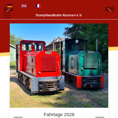
Sprache auswählen
Mobile Menu Toggle
Stumpfwaldbahn Ramsen e.V.
Fahrtage 2026