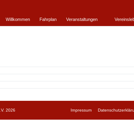
Willkommen
Fahrplan
Veranstaltungen
Vereinsle
V. 2026
Impressum
Datenschutzerklär