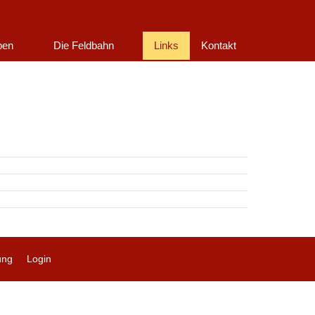
ben
Die Feldbahn
Links
Kontakt
ung
Login