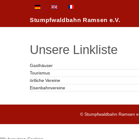
Sprache auswählen
Stumpfwaldbahn Ramsen e.V.
Unsere Linkliste
Gasthäuser
Tourismus
örtliche Vereine
Eisenbahnvereine
© Stumpfwaldbahn Ramsen e.