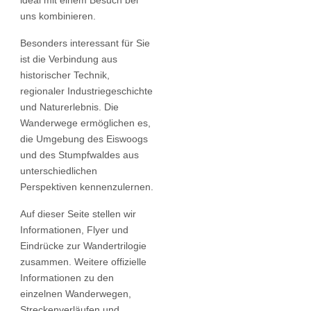
ideal mit einem Besuch bei
uns kombinieren.
Besonders interessant für Sie
ist die Verbindung aus
historischer Technik,
regionaler Industriegeschichte
und Naturerlebnis. Die
Wanderwege ermöglichen es,
die Umgebung des Eiswoogs
und des Stumpfwaldes aus
unterschiedlichen
Perspektiven kennenzulernen.
Auf dieser Seite stellen wir
Informationen, Flyer und
Eindrücke zur Wandertrilogie
zusammen. Weitere offizielle
Informationen zu den
einzelnen Wanderwegen,
Streckenverläufen und