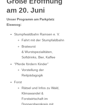
Große Eröffnung
am 20. Juni
Unser Programm am Parkplatz
Eiswoog:
Stumpfwaldbahn Ramsen e. V.
Fahrt mit der Stumpfaldbahn
Bratwurst
& Wurstspezialitäten,
Softdrinks, Bier, Kaffee
“Pferde fördern Kinder”
Vorstellung der
Reitpädagogik
Forst
Rätsel und Infos zu Wald,
Klimawandel &
Forstwirtschaft im
Donnersbergkreis mit