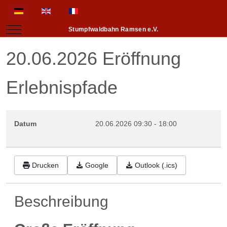
Sprache auswählen
Mobile Menu Toggle
Stumpfwaldbahn Ramsen e.V.
20.06.2026 Eröffnung
Erlebnispfade
Datum
20.06.2026
09:30
-
18:00
Drucken
Google
Outlook (.ics)
Beschreibung