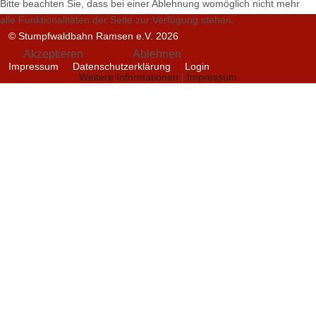
Bitte beachten Sie, dass bei einer Ablehnung womöglich nicht mehr
alle Funktionalitäten der Seite zur Verfügung stehen.
© Stumpfwaldbahn Ramsen e.V. 2026
Akzeptieren
Ablehnen
Impressum
Datenschutzerklärung
Login
Weitere Informationen
|
Impressum